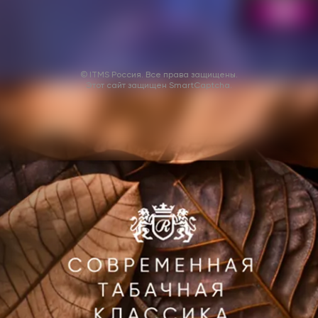
© ITMS Россия. Все права защищены.
Этот сайт защищен SmartCaptcha.